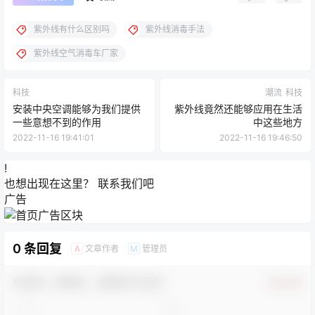
紫外线有什么区别吗
紫外线消毒手法
紫外线空气消毒车厂家
科技
潮流
科技
安装中央空调能够为我们提供
紫外线竟然还能够应用在生活
一些意想不到的作用
中这些地方
2022-11-16 19:41:01
2022-11-16 19:46:50
!
也想出现在这里？
联系我们
吧
广告
0 条回复
文章作者
管理员
A
M
欢迎您，新朋友，感谢参与互动！
确认修改