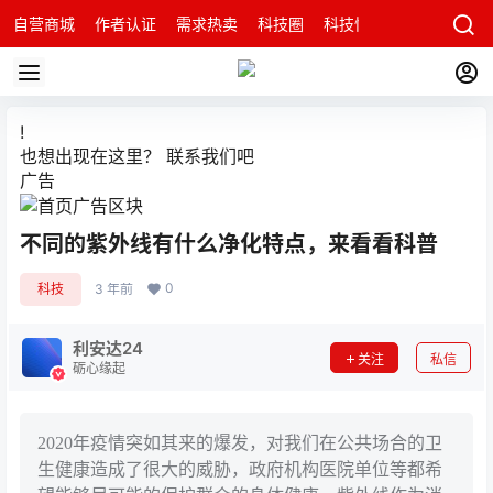
自营商城
作者认证
需求热卖
科技圈
科技快讯
智能科技问
!
也想出现在这里？
联系我们
吧
广告
不同的紫外线有什么净化特点，来看看科普
0
科技
3 年前
利安达24
关注
私信
砺心缘起
2020年疫情突如其来的爆发，对我们在公共场合的卫
生健康造成了很大的威胁，政府机构医院单位等都希