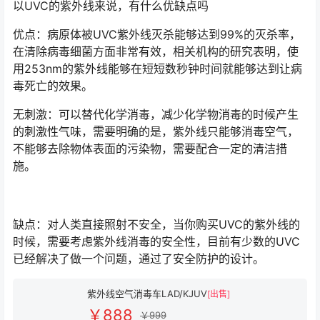
以UVC的紫外线来说，有什么优缺点吗
优点：病原体被UVC紫外线灭杀能够达到99%的灭杀率，
在清除病毒细菌方面非常有效，相关机构的研究表明，使
用253nm的紫外线能够在短短数秒钟时间就能够达到让病
毒死亡的效果。
无刺激：可以替代化学消毒，减少化学物消毒的时候产生
的刺激性气味，需要明确的是，紫外线只能够消毒空气，
不能够去除物体表面的污染物，需要配合一定的清洁措
施。
缺点：对人类直接照射不安全，当你购买UVC的紫外线的
时候，需要考虑紫外线消毒的安全性，目前有少数的UVC
已经解决了做一个问题，通过了安全防护的设计。
紫外线空气消毒车LAD/KJUV
[出售]
￥888
￥999