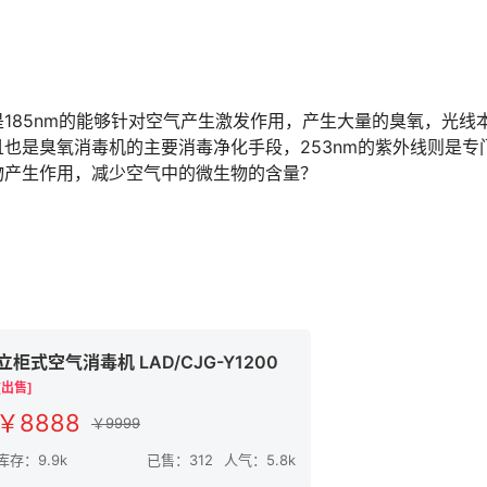
85nm的能够针对空气产生激发作用，产生大量的臭氧，光线
也是臭氧消毒机的主要消毒净化手段，253nm的紫外线则是专
物产生作用，减少空气中的微生物的含量？
立柜式空气消毒机 LAD/CJG-Y1200
[出售]
￥8888
￥9999
库存：9.9k
已售：312
人气：5.8k