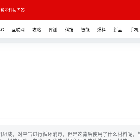
智能科技问答
5G
互联网
攻略
评测
科技
智能
爆料
新品
手机
机组成，对空气进行循环消毒，但是这背后使用了什么材料呢，