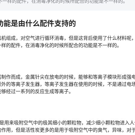
不一样的配件，在消毒净化的时候所配合的功能是不一样的。
功能是由什么配件支持的
风机组成，对空气进行循环消毒，但是这背后使用了什么材料呢
一样的配件，在消毒净化的时候所配合的功能是不一样的。
制作而成，金属针尖在放电的时候，能够和等离子模块形成强
额外的等离子发生器，等离子发生器在使用的时候，不是通过电
能够经过一系列的反应生成等离子。
是用来吸附空气中的极其细小的颗粒物，减少细小颗粒物进入人
的作用，但是活性炭更多的是用于吸附空气中的臭气，异味，对