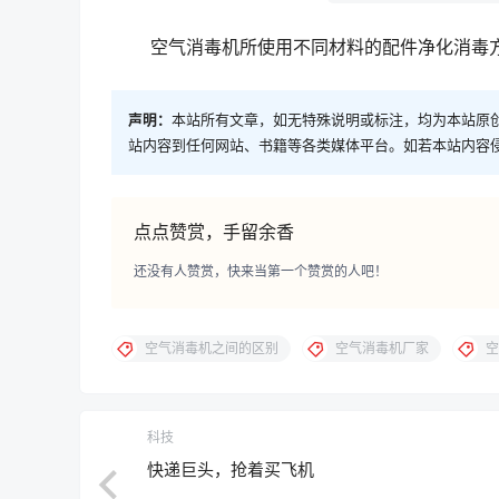
空气消毒机所使用不同材料的配件净化消毒方
声明：
本站所有文章，如无特殊说明或标注，均为本站原
站内容到任何网站、书籍等各类媒体平台。如若本站内容
点点赞赏，手留余香
还没有人赞赏，快来当第一个赞赏的人吧！
空气消毒机之间的区别
空气消毒机厂家
空
科技
快递巨头，抢着买飞机