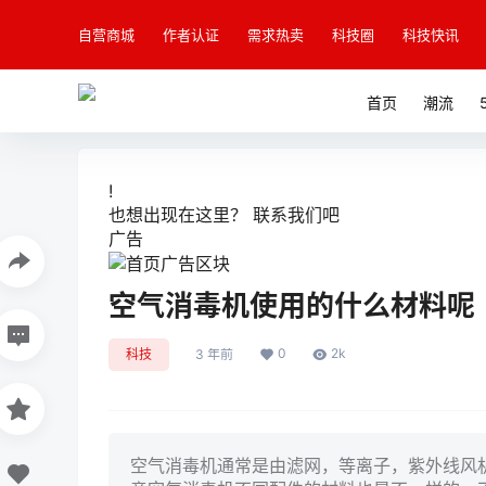
自营商城
作者认证
需求热卖
科技圈
科技快讯
首页
潮流
!
也想出现在这里？
联系我们
吧
广告
空气消毒机使用的什么材料呢
0
2k
科技
3 年前
空气消毒机通常是由滤网，等离子，紫外线风