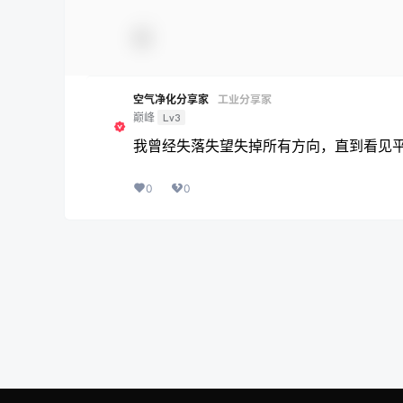
空气净化分享家
工业分享家
巅峰
Lv3
我曾经失落失望失掉所有方向，直到看见
0
0