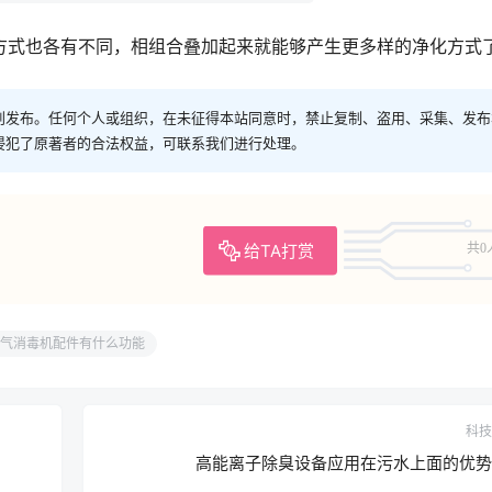
式也各有不同，相组合叠加起来就能够产生更多样的净化方式
创发布。任何个人或组织，在未征得本站同意时，禁止复制、盗用、采集、发布
侵犯了原著者的合法权益，可联系我们进行处理。
给TA打赏
共0
气消毒机配件有什么功能
科技
高能离子除臭设备应用在污水上面的优势