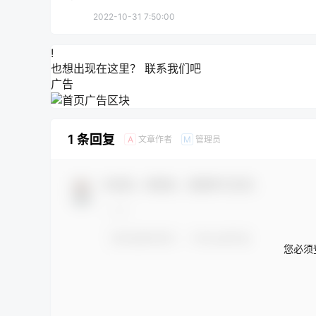
2022-10-31 7:50:00
!
也想出现在这里？
联系我们
吧
广告
1 条回复
文章作者
管理员
A
M
欢迎您，新朋友，感谢参与互动！
您必须