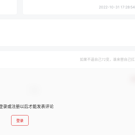
2022-10-31 17:28:54
如果不逼自己72变，谁来替自己扛
确
登录或注册以后才能发表评论
登录