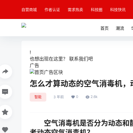
自营商城
作者认证
需求热卖
科技圈
科技快讯
首页
潮流
!
也想出现在这里？
联系我们
吧
广告
怎么才算动态的空气消毒机，
0
2.6k
智能
3 年前
空气消毒机是否分为动态和静
者动态空气消毒机？