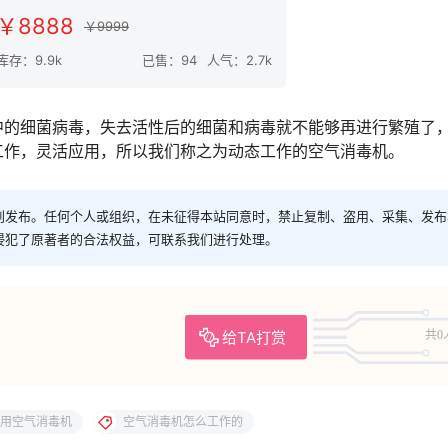
￥8888
￥9999
库存：9.9k
已售：94
人气：2.7k
中的细菌病毒，失去活性后的细菌和病毒就不能够再进行繁殖了
工作，灵活应用，所以我们称之为动态工作的空气消毒机。
创发布。任何个人或组织，在未征得本站同意时，禁止复制、盗用、采集、发布
侵犯了原著者的合法权益，可联系我们进行处理。
给TA打赏
共0
用空气消毒机
空气消毒机怎么工作的