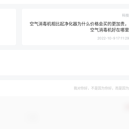
科技
空气消毒机相比起净化器为什么价格会买的更加贵，
空气消毒机好在哪里
2022-10-9 17:11:29
我对你好，不是因为你好，而是因为
确