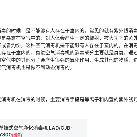
消毒的时候，是不能够有人存在于室内的，常见的就有紫外线消
线是暴露在空气中的，对人体会产生一定的辐射，被大功率的紫
害或者灼伤，这种空气消毒机是不能够有人存在于室内的，在消
人存在于室内的，臭氧空气消毒机的消毒成分主要就是臭氧，通
到空气中的其他分子会产生很强的氧化作用，生成其他的物质，
空气消毒机也是做不到动态消毒的。
消毒机在消毒的时候，主要消毒手段是等离子和内置的紫外线
壁挂式空气净化消毒机 LAD/CJB-
Y800
[出售]