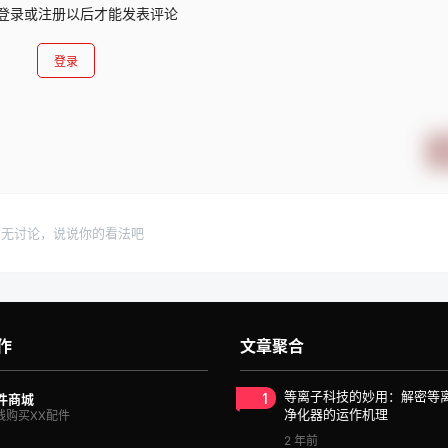
登录或注册以后才能发表评论
登录
暂无讨论，说说你的看法吧
作
文章聚合
1
等离子科技的妙用：解密等
件商城
净化器的运作机理
线购买XX配件
2 年前