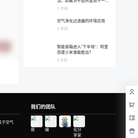
浩、俞敏洪不是阿里双十一的
“解药”
3 年前
空气净化过滤器的环境应用
4 年前
智能音箱进入“下半场”：阿里
提交
百度小米谁能胜出？
6 年前
我们的团队
离子空气