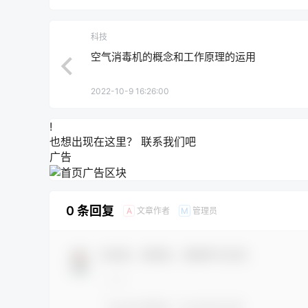
科技
空气消毒机的概念和工作原理的运用
2022-10-9 16:26:00
!
也想出现在这里？
联系我们
吧
广告
0 条回复
文章作者
管理员
A
M
欢迎您，新朋友，感谢参与互动！