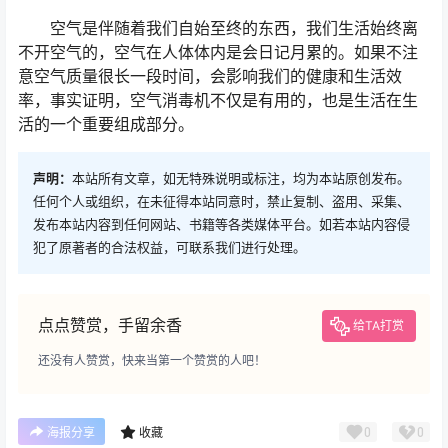
空气是伴随着我们自始至终的东西，我们生活始终离
不开空气的，空气在人体体内是会日记月累的。如果不注
意空气质量很长一段时间，会影响我们的健康和生活效
率，事实证明，空气消毒机不仅是有用的，也是生活在生
活的一个重要组成部分。
声明：
本站所有文章，如无特殊说明或标注，均为本站原创发布。
任何个人或组织，在未征得本站同意时，禁止复制、盗用、采集、
发布本站内容到任何网站、书籍等各类媒体平台。如若本站内容侵
犯了原著者的合法权益，可联系我们进行处理。
点点赞赏，手留余香
给TA打赏
还没有人赞赏，快来当第一个赞赏的人吧！
0
0
海报分享
收藏