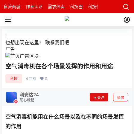
自营商城
作者认证
需求热卖
科技圈
科技快讯
智能科技问
!
也想出现在这里？
联系我们
吧
广告
空气消毒机在各个场景发挥的作用和用途
0
科技
4 年前
利安达24
关注
私信
砺心缘起
空气消毒机能用在什么场景以及在不同的场景发挥
的作用