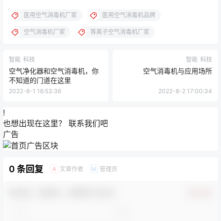
医用空气消毒机厂家
医用空气消毒机品牌
空气消毒机厂家
等离子空气消毒机厂家
智能
科技
智能
科技
空气净化器和空气消毒机，你
空气消毒机与应用场所
不知道的门道在这里
2022-8-1 16:53:36
2022-8-2 17:00:34
!
也想出现在这里？
联系我们
吧
广告
0 条回复
文章作者
管理员
A
M
欢迎您，新朋友，感谢参与互动！
确认修改