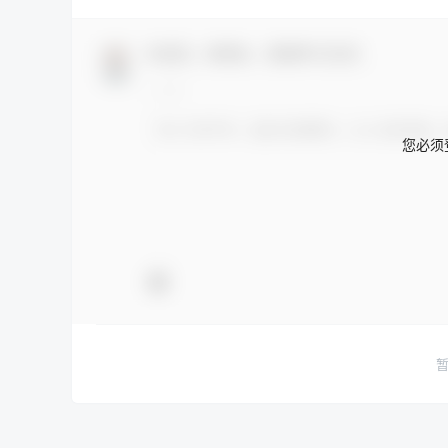
欢迎您，新朋友，感谢参与互动！
您必须