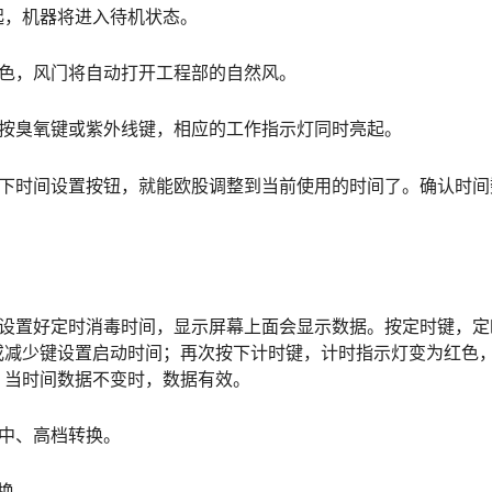
起，机器将进入待机状态。
色，风门将自动打开工程部的自然风。
按臭氧键或紫外线键，相应的工作指示灯同时亮起。
时间设置按钮，就能欧股调整到当前使用的时间了。确认时间
置好定时消毒时间，显示屏幕上面会显示数据。按定时键，定
或减少键设置启动时间；再次按下计时键，计时指示灯变为红色
。当时间数据不变时，数据有效。
中、高档转换。
换。