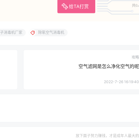
给TA打赏
共0
子消毒机厂家
除氡空气消毒机
攻略
空气滤网是怎么净化空气的呢
2022-7-26 16:19:40
放下面子努力赚钱，才是成年人最大的