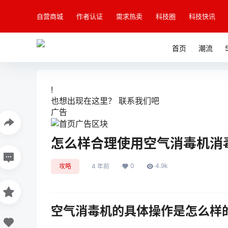
自营商城
作者认证
需求热卖
科技圈
科技快讯
首页
潮流
!
也想出现在这里？
联系我们
吧
广告
怎么样合理使用空气消毒机消
0
4.9k
攻略
4 年前
空气消毒机的具体操作是怎么样