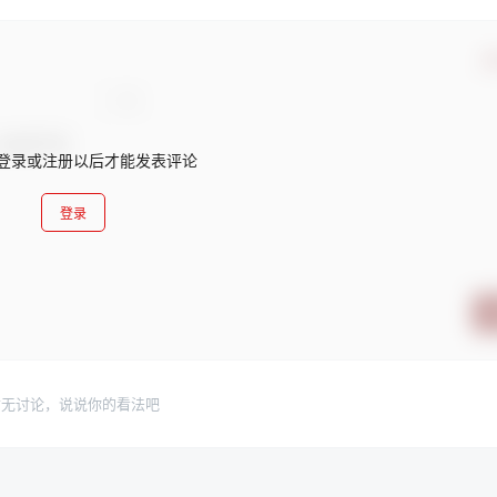
确
登录或注册以后才能发表评论
登录
暂无讨论，说说你的看法吧