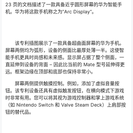
23 页的文档描述了一款具备近乎圆形屏幕的华为智能手
机。华为将这款手机称之为”Arc Display“。
该专利插图展示了一款具备超曲面屏幕的华为手机。
屏幕两侧均为弧形，设备的侧面比最厚处薄一半。这使智
能手机更具时尚感和未来感。显示屏占据了整个侧面，一
直延伸到设备的背面 – 因此比当前的 Mate 型号延伸得更
远。框架边缘在顶部和底部也保持非常小。
屏幕两侧提供触摸控制。例如，添加了虚拟音量按
钮。该专利设备还具有虚拟触发按钮，在横向模式下游戏
时非常有用。您可以将其视为游戏控制器和掌上游戏系统
（如 Nintendo Switch 和 Valve Steam Deck）上肩部按
钮的替代品。