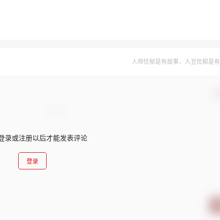
人帅忧郁是有故事，人丑忧郁是有
确
登录或注册以后才能发表评论
登录