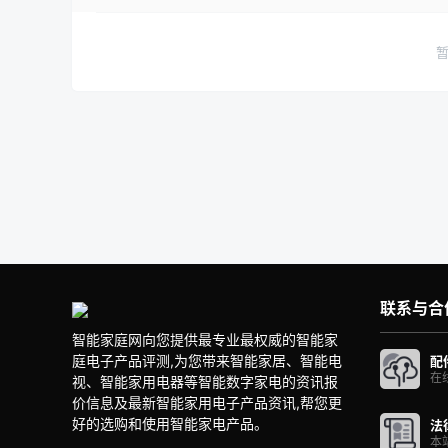
联系与合
智能家庭网向您提供最专业最权威的智能家
庭电子产品评测,为您带来智能家居、智能电
配
在
视、智能家用电器等智能数字家电的资讯报
价信息及最新智能家用电子产品资讯,帮您更
好的选购和使用智能家电产品。
法
本