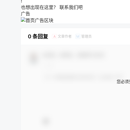
!
也想出现在这里？
联系我们
吧
广告
0 条回复
文章作者
管理员
A
M
欢迎您，新朋友，感谢参与互动！
您必须