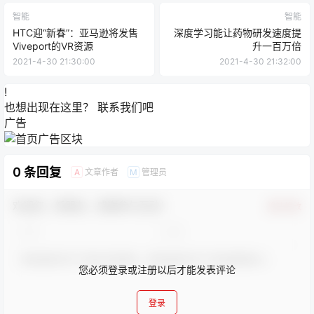
智能
智能
HTC迎“新春”：亚马逊将发售
深度学习能让药物研发速度提
Viveport的VR资源
升一百万倍
2021-4-30 21:30:00
2021-4-30 21:32:00
!
也想出现在这里？
联系我们
吧
广告
0 条回复
文章作者
管理员
A
M
欢迎您，新朋友，感谢参与互动！
确认修改
您必须登录或注册以后才能发表评论
登录