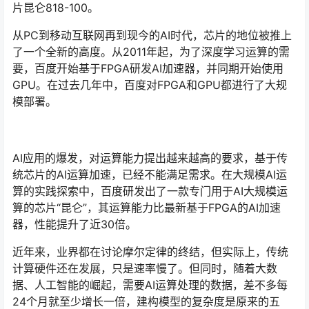
片昆仑818-100。
从PC到移动互联网再到现今的AI时代，芯片的地位被推上
了一个全新的高度。从2011年起，为了深度学习运算的需
要，百度开始基于FPGA研发AI加速器，并同期开始使用
GPU。在过去几年中，百度对FPGA和GPU都进行了大规
模部署。
AI应用的爆发，对运算能力提出越来越高的要求，基于传
统芯片的AI运算加速，已经不能满足需求。在大规模AI运
算的实践探索中，百度研发出了一款专门用于AI大规模运
算的芯片“昆仑”，其运算能力比最新基于FPGA的AI加速
器，性能提升了近30倍。
近年来，业界都在讨论摩尔定律的终结，但实际上，传统
计算硬件还在发展，只是速率慢了。但同时，随着大数
据、人工智能的崛起，需要AI运算处理的数据，差不多每
24个月就至少增长一倍，建构模型的复杂度是原来的五