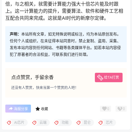
倍，与之相关，就需要计算能力强大十倍芯片能及时跟
上。这一计算能力的提升，需要算法、软件和硬件工艺相
互配合共同来完成。这就是AI时代的新摩尔定律。
声明：
本站所有文章，如无特殊说明或标注，均为本站原创发布。
任何个人或组织，在未征得本站同意时，禁止复制、盗用、采集、
发布本站内容到任何网站、书籍等各类媒体平台。如若本站内容侵
犯了原著者的合法权益，可联系我们进行处理。
点点赞赏，手留余香
给TA打赏
还没有人赞赏，快来当第一个赞赏的人吧！
0
0
海报分享
收藏
AI芯片
云端
功能
昆仑
芯片