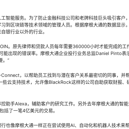
人工智能服务。为了防止金融科技公司和老牌科技巨头吸引客户
学习到区块链等技术领域的管理人员。根据摩根大通的数据显示
来自银行业以外的行业。
IN。原先律师和贷款人员每年需要360000小时才能完成的工
出现的错误率。摩根大通企业投行业务总监Daniel Pinto表
要。”
Connect，以帮助员工找到与潜在客户关系最密切的同事，并
些云支持技术，允许像BlackRock这样的公司自助获取财报、
控助手Alexa，辅助客户的研究工作。另外去年摩根大通的智能
，包括了一笔4亿美元的交易。
行也像摩根大通一样正在尝试使用AI、自动化和机器人技术来