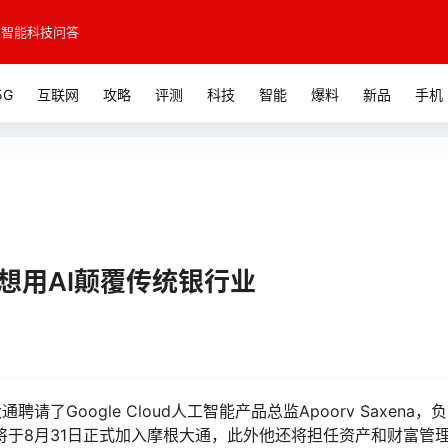
智能科技问答
5G
互联网
攻略
评测
科技
智能
爆料
新品
手机
想用AI颠覆传统银行业
了Google Cloud人工智能产品总监Apoorv Saxena，
ena将于8月31日正式加入摩根大通，此外他还将担任资产和财富管