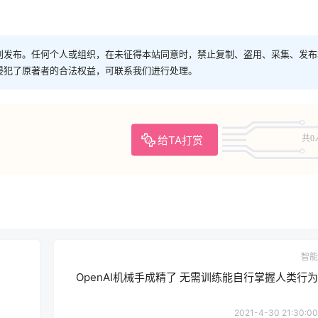
创发布。任何个人或组织，在未征得本站同意时，禁止复制、盗用、采集、发布
侵犯了原著者的合法权益，可联系我们进行处理。
给TA打赏
共0
智能
OpenAI机械手成精了 无需训练能自行掌握人类行为
2021-4-30 21:30:00