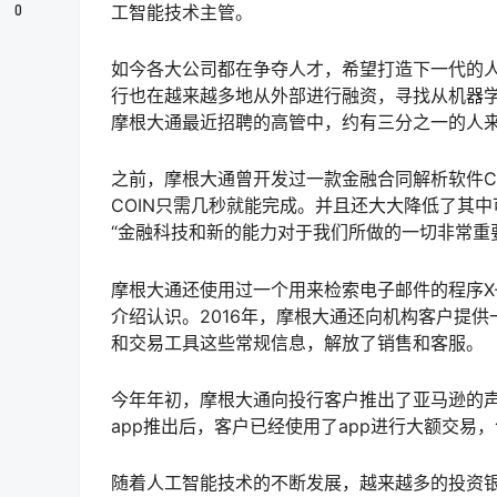
0
工智能技术主管。
如今各大公司都在争夺人才，希望打造下一代的
行也在越来越多地从外部进行融资，寻找从机器
摩根大通最近招聘的高管中，约有三分之一的人
之前，摩根大通曾开发过一款金融合同解析软件CO
COIN只需几秒就能完成。并且还大大降低了其中可能
“金融科技和新的能力对于我们所做的一切非常重
摩根大通还使用过一个用来检索电子邮件的程序X-
介绍认识。2016年，摩根大通还向机构客户提供一
和交易工具这些常规信息，解放了销售和客服。
今年年初，摩根大通向投行客户推出了亚马逊的声
app推出后，客户已经使用了app进行大额交易
随着人工智能技术的不断发展，越来越多的投资银