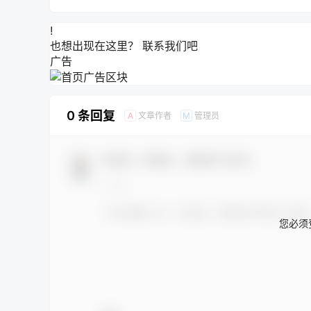
!
也想出现在这里？
联系我们
吧
广告
0 条回复
文章作者
管理员
A
M
欢迎您，新朋友，感谢参与互动！
您必须