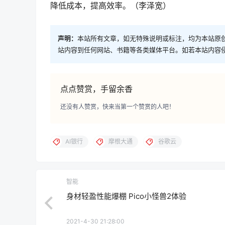
降低成本，提高效率。（李泽宽）
声明：
本站所有文章，如无特殊说明或标注，均为本站原
站内容到任何网站、书籍等各类媒体平台。如若本站内容
点点赞赏，手留余香
还没有人赞赏，快来当第一个赞赏的人吧！
AI银行
摩根大通
谷歌云
智能
身材轻盈性能爆棚 Pico小怪兽2体验
2021-4-30 21:28:00