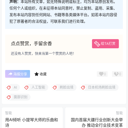
声明：
本站所有文章，如无特殊说明或标注，均为本站原创发布。
任何个人或组织，在未征得本站同意时，禁止复制、盗用、采集、
发布本站内容到任何网站、书籍等各类媒体平台。如若本站内容侵
犯了原著者的合法权益，可联系我们进行处理。
点点赞赏，手留余香
给TA打赏
还没有人赞赏，快来当第一个赞赏的人吧！
0
0
海报分享
收藏
AI
人工智能
刷脸出境
日本机场刷脸出境
面部识别
智能
智能
用AI倾听 小提琴大师的乐曲和
国内首届大疆行业创新大会举
诗
办 推动全行业技术变革