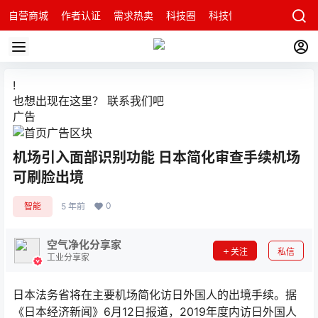
自营商城
作者认证
需求热卖
科技圈
科技快讯
智能科技问
!
也想出现在这里？
联系我们
吧
广告
机场引入面部识别功能 日本简化审查手续机场
可刷脸出境
0
智能
5 年前
空气净化分享家
关注
私信
工业分享家
日本法务省将在主要机场简化访日外国人的出境手续。据
《日本经济新闻》6月12日报道，2019年度内访日外国人