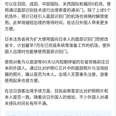
可以在羽田、成田、中部国际、关西国际和福冈5机场，使
用通过面部识别技术进行出境审查的通关门。除了上述5个
机场外，预计已经引入面部识别门的机场也将随时解禁使
用。此举将缩短出境的等待时间，给访日外国人带来更多
方便。
日本法务省将为扩大使用面向日本人的面部识别门而修改
省令，计划最早7月在已完成系统等准备工作的机场，使外
国人出境时也能够使用面部识别门。
使用对象为以旅游等90天以内短期停留的在留资格前往日
本的外国人。通过比对护照IC芯片中的面部照片与当场拍
摄的照片，确认是否为本人。出境人无需事先注册，游客
使用起来也很方便。
在访日游客出境手续方面，目前由审查官比对护照照片和
本人是否一致。随着访日外国人的增加，不少外国人对通
关排队时间长有所不满。