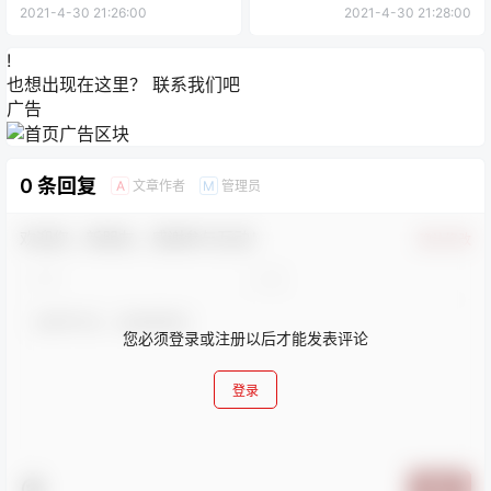
2021-4-30 21:26:00
2021-4-30 21:28:00
!
也想出现在这里？
联系我们
吧
广告
0 条回复
文章作者
管理员
A
M
欢迎您，新朋友，感谢参与互动！
确认修改
您必须登录或注册以后才能发表评论
登录
提交