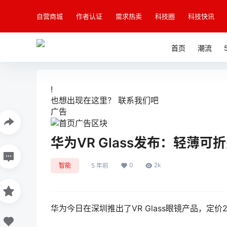
自营商城
作者认证
需求热卖
科技圈
科技快讯
首页
潮流
!
也想出现在这里？
联系我们
吧
广告
华为VR Glass发布：轻薄
0
2k
智能
5 年前
华为今日在深圳推出了VR Glass眼镜产品，定价