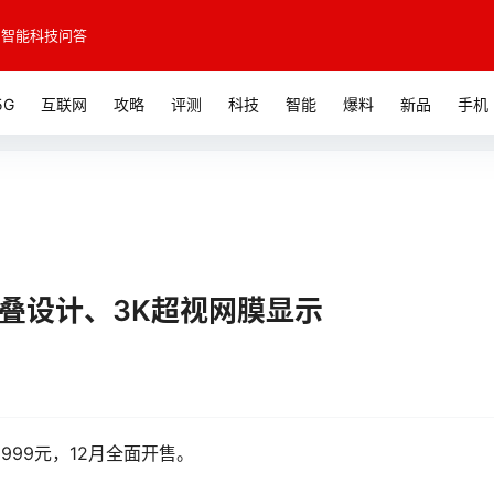
智能科技问答
5G
互联网
攻略
评测
科技
智能
爆料
新品
手机
可折叠设计、3K超视网膜显示
2999元，12月全面开售。