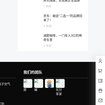
弃刘海屏，实现真正全面屏
7 年前
京东：被迫“二选一”的品牌回
来了！
4 年前
减肥咖啡，一门年入3亿的神
奇生意
3 年前
我们的团队
离子空气
区别