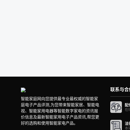
联系与合
智能家庭网向您提供最专业最权威的智能家
庭电子产品评测,为您带来智能家居、智能电
配
在
视、智能家用电器等智能数字家电的资讯报
价信息及最新智能家用电子产品资讯,帮您更
好的选购和使用智能家电产品。
法
本